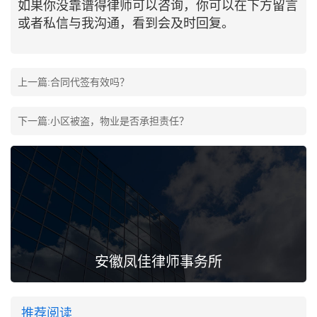
如果你没靠谱得律师可以咨询，你可以在下方留言
或者私信与我沟通，看到会及时回复。
上一篇:
合同代签有效吗？
下一篇:
小区被盗，物业是否承担责任？
安徽凤佳律师事务所
推荐阅读