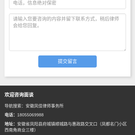
欢迎咨询面谈
导航搜索：安徽凤佳律师事务所
电话：
18055069988
地址：
安徽省凤阳县府城镇顺城路与惠政路交叉口（凤都名门小区
西南角商业三楼）