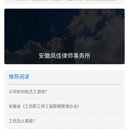
安徽凤佳律师事务所
推荐阅读
公司如何给员工调岗？
安徽省《工伤职工停工留薪期管理办法》
工伤怎么索赔？